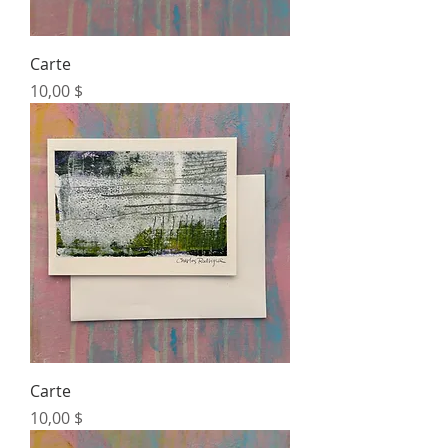
Carte
Prix
10,00 $
Carte
Prix
10,00 $