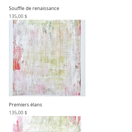
Souffle de renaissance
Prix
135,00 $
Premiers élans
Prix
135,00 $