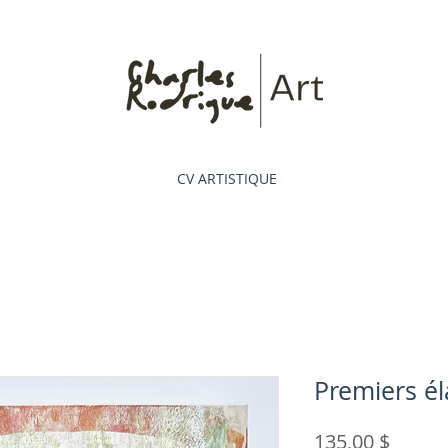
CV ARTISTIQUE
Premiers é
Prix
135,00 $