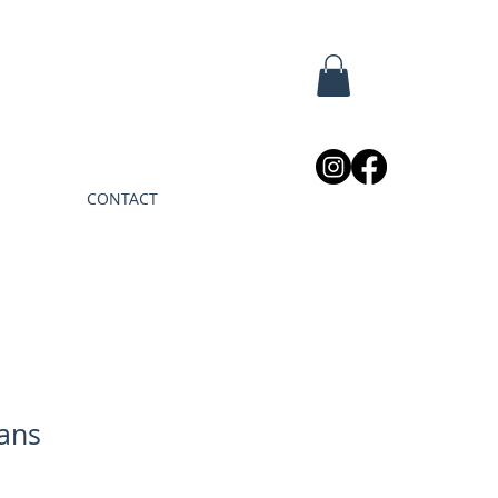
CONTACT
lans